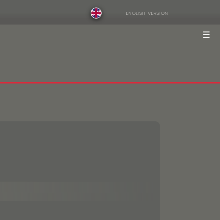
ENGLISH VERSION
☰