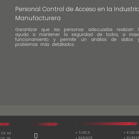
Personal Control de Acceso en la Industri
Manufacturera
Garantizar que las personas adecuadas realizan l
ayuda a mantener la seguridad de todos, a maxi
funcionamiento y permite un análisis de datos
problemas más detallados.
• TURCK
• KUBLE
 04 44
• BANNER
• BURKE
 06 38