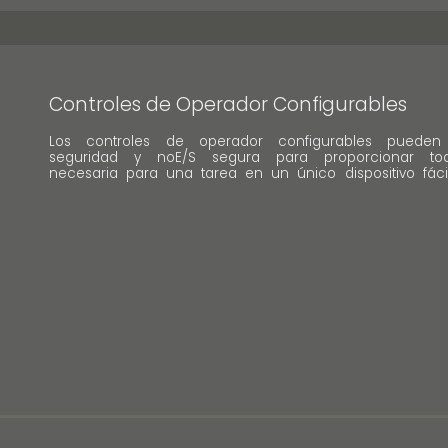
Controles de Operador Configurables
Los controles de operador configurables pueden 
seguridad y noE/S segura para proporcionar tod
necesaria para una tarea en un único dispositivo fácil